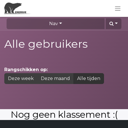
Nav
Alle gebruikers
Rangschikken op:
Deze week
Deze maand
Alle tijden
Nog geen klassement :(