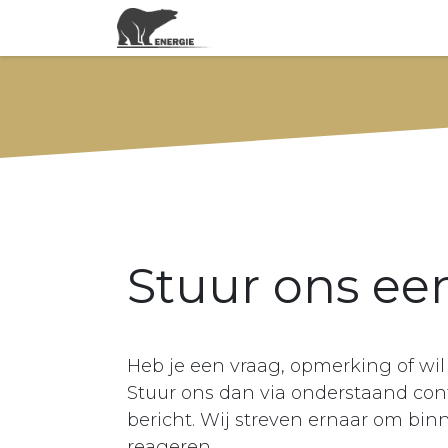
Actuele energieprijzen
Stuur ons een
Heb je een vraag, opmerking of wil
Stuur ons dan via onderstaand con
bericht. Wij streven ernaar om bi
reageren.