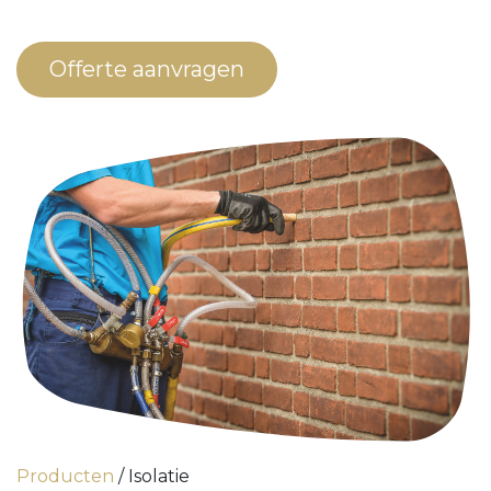
Offerte aanvragen
Producten
/ Isolatie