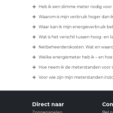
Heb ik een slimme meter nodig voor
Waarom is mijn verbruik hoger dan i
Waar kan ik mijn energieverbruik be
Wat is het verschil tussen hoog- en l
Netbeheerderskosten. Wat en waaro
Welke energiemeter heb ik – en hoe 
Hoe neem ik de meterstanden voor s
Voor wie zijn mijn meterstanden inzi
Direct naar
Con
Zonnepanelen
Bel o