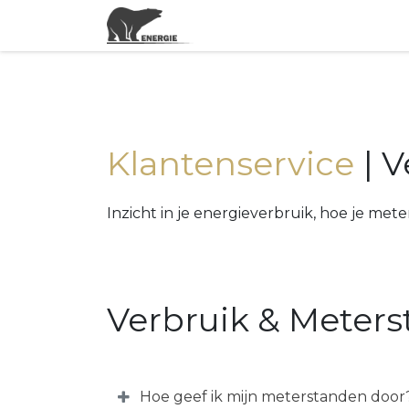
Actuele energieprijzen
Klantenservice
| 
Inzicht in je energieverbruik, hoe je m
Verbruik & Meter
Hoe geef ik mijn meterstanden door?