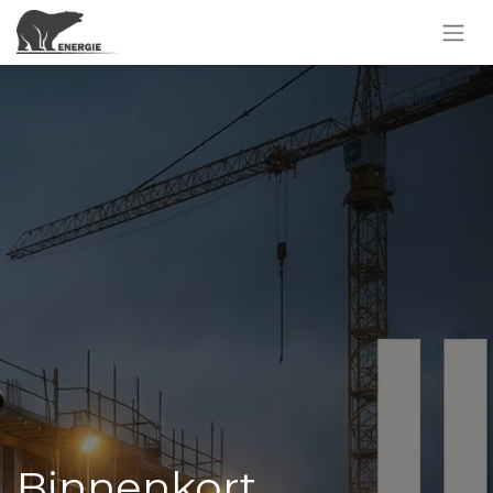
Binnenkort