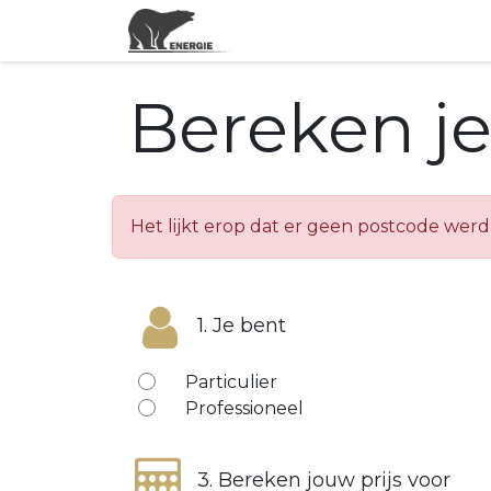
Actuele energieprijzen
Bereken je 
Het lijkt erop dat er geen postcode wer
1. Je bent
Particulier
Professioneel
3. Bereken jouw prijs voor