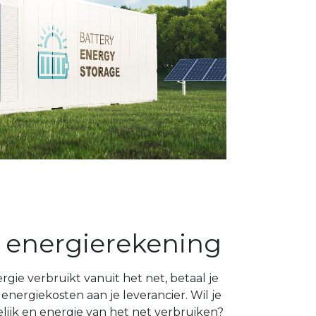
 energierekening
gie verbruikt vanuit het net, betaal je
energiekosten aan je leverancier. Wil je
ijk en energie van het net verbruiken?