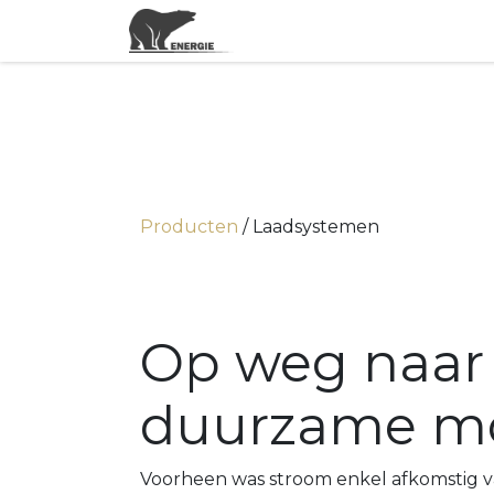
Actuele energieprijzen
Producten
/ Laadsystemen
Op weg naar
duurzame mob
Voorheen was stroom enkel afkomstig v