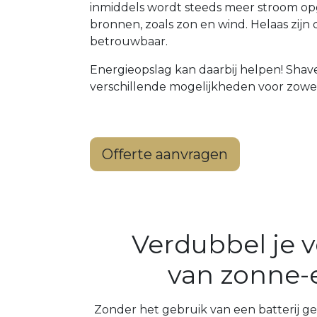
inmiddels wordt steeds meer stroom o
bronnen, zoals zon en wind. Helaas zij
betrouwbaar.
Energieopslag kan daarbij helpen! Shav
verschillende mogelijkheden voor zowel p
Offerte aanvragen
Verdubbel je v
van zonne-
Zonder het gebruik van een batterij g