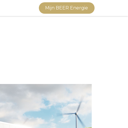
vice
Contact
Mijn BEER Energie