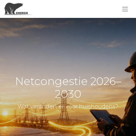
Netcongestie 2026–
2030
Wat verandert er voor huishoudens?