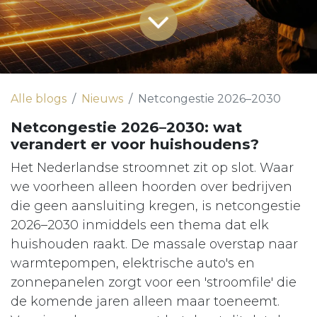
Alle blogs
Nieuws
Netcongestie 2026–2030
Netcongestie 2026–2030: wat
verandert er voor huishoudens?
Het Nederlandse stroomnet zit op slot. Waar
we voorheen alleen hoorden over bedrijven
die geen aansluiting kregen, is netcongestie
2026–2030 inmiddels een thema dat elk
huishouden raakt. De massale overstap naar
warmtepompen, elektrische auto's en
zonnepanelen zorgt voor een 'stroomfile' die
de komende jaren alleen maar toeneemt.